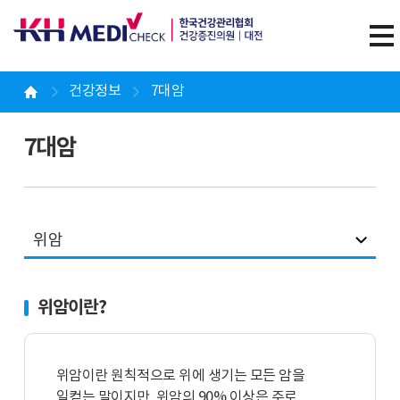
건강정보
7대암
7대암
위암
위암이란?
위암이란 원칙적으로 위에 생기는 모든 암을
일컫는 말이지만, 위암의 90% 이상은 주로