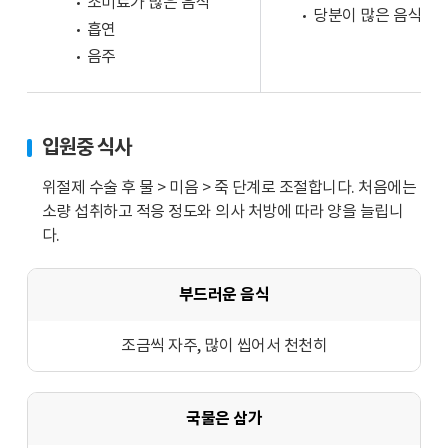
조미료가 많은 음식
당분이 많은 음식
흡연
음주
입원중 식사
위절제 수술 후 물 > 미음 > 죽 단계로 조절합니다. 처음에는
소량 섭취하고 적응 정도와 의사 처방에 따라 양을 늘립니
다.
부드러운 음식
조금씩 자주, 많이 씹어서 천천히
국물은 삼가