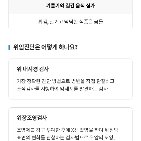
기름기와 질긴 음식 삼가
튀김, 질기고 딱딱한 식품은 금물
위암진단은 어떻게 하나요?
위 내시경 검사
가장 정확한 진단 방법으로 병변을 직접 관찰하고
조직검사를 시행하여 암세포를 발견하는 검사
위장조영검사
조영제를 경구 투여한 후에 X선 촬영을 하여 위점막
표면의 변화를 관찰하는 검사법으로 위암의 모양,